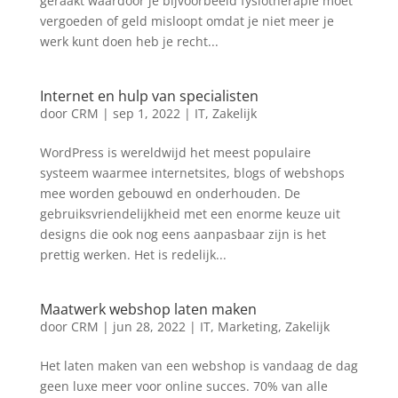
geraakt waardoor je bijvoorbeeld fysiotherapie moet
vergoeden of geld misloopt omdat je niet meer je
werk kunt doen heb je recht...
Internet en hulp van specialisten
door
CRM
|
sep 1, 2022
|
IT
,
Zakelijk
WordPress is wereldwijd het meest populaire
systeem waarmee internetsites, blogs of webshops
mee worden gebouwd en onderhouden. De
gebruiksvriendelijkheid met een enorme keuze uit
designs die ook nog eens aanpasbaar zijn is het
prettig werken. Het is redelijk...
Maatwerk webshop laten maken
door
CRM
|
jun 28, 2022
|
IT
,
Marketing
,
Zakelijk
Het laten maken van een webshop is vandaag de dag
geen luxe meer voor online succes. 70% van alle