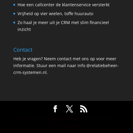
Hoe een callcenter de klantenservice versterkt
Vrijheid op vier wielen, toffe huurauto
Zo haal je meer uit je CRM met slim financieel
inzicht
Contact
Heb je vragen? Neem contact met ons op voor meer
informatie. Stuur een mail naar info @relatiebeheer-
crm-systemen.nl.
Ontworpen door
Elegant Themes
| Ondersteund
door
WordPress