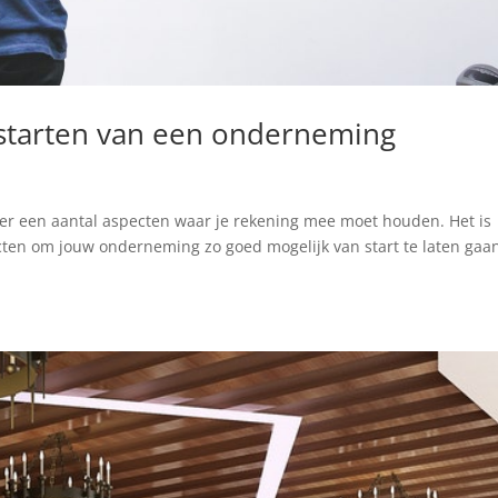
t starten van een onderneming
n er een aantal aspecten waar je rekening mee moet houden. Het is
cten om jouw onderneming zo goed mogelijk van start te laten gaan