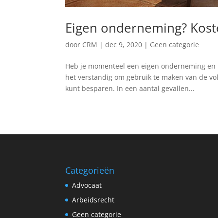
Eigen onderneming? Kost
door
CRM
|
dec 9, 2020
|
Geen categorie
Heb je momenteel een eigen onderneming en b
het verstandig om gebruik te maken van de volg
kunt besparen. In een aantal gevallen...
Categorieën
Advocaat
Arbeidsrecht
Geen categorie