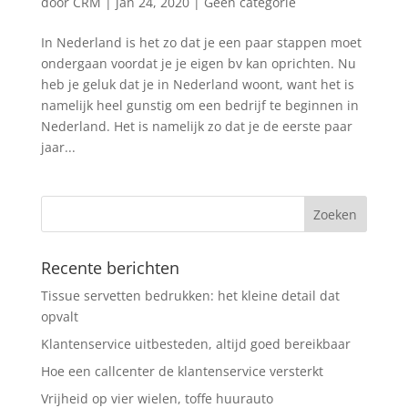
door
CRM
|
jan 24, 2020
|
Geen categorie
In Nederland is het zo dat je een paar stappen moet
ondergaan voordat je je eigen bv kan oprichten. Nu
heb je geluk dat je in Nederland woont, want het is
namelijk heel gunstig om een bedrijf te beginnen in
Nederland. Het is namelijk zo dat je de eerste paar
jaar...
Recente berichten
Tissue servetten bedrukken: het kleine detail dat
opvalt
Klantenservice uitbesteden, altijd goed bereikbaar
Hoe een callcenter de klantenservice versterkt
Vrijheid op vier wielen, toffe huurauto