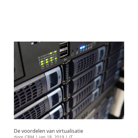
De voordelen van virtualisatie
door
CRM
|
jan 18, 2019
|
IT