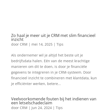
Zo haal je meer uit je CRM met slim financieel
inzicht
door
CRM
|
mei 14, 2025
|
Tips
Als ondernemer wil je altijd het beste uit je
bedrijfsdata halen. Eén van de meest krachtige
manieren om dit te doen, is door je financiële
gegevens te integreren in je CRM-systeem. Door
financieel inzicht te combineren met klantdata, kun
je efficiënter werken, betere...
Veelvoorkomende fouten bij het indienen van
een letselschadeclaim
door
CRM
|
jun 24, 2024
|
Tips