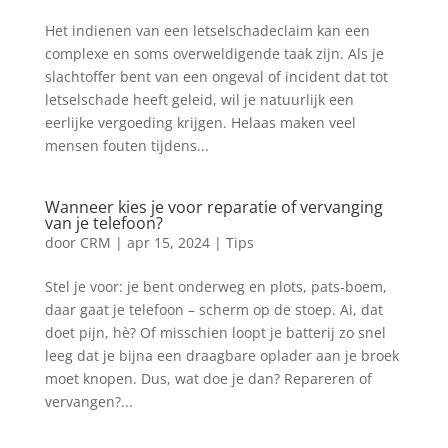
Het indienen van een letselschadeclaim kan een
complexe en soms overweldigende taak zijn. Als je
slachtoffer bent van een ongeval of incident dat tot
letselschade heeft geleid, wil je natuurlijk een
eerlijke vergoeding krijgen. Helaas maken veel
mensen fouten tijdens...
Wanneer kies je voor reparatie of vervanging
van je telefoon?
door
CRM
|
apr 15, 2024
|
Tips
Stel je voor: je bent onderweg en plots, pats-boem,
daar gaat je telefoon – scherm op de stoep. Ai, dat
doet pijn, hè? Of misschien loopt je batterij zo snel
leeg dat je bijna een draagbare oplader aan je broek
moet knopen. Dus, wat doe je dan? Repareren of
vervangen?...