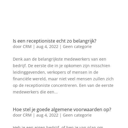
Is een receptioniste echt zo belangrijk?
door
CRM
|
aug 4, 2022
|
Geen categorie
Denk aan de belangrijkste medewerkers van een
bedrijf. De eerste die in je opkomen zijn misschien
leidinggevenden, verkopers of mensen in de
financiële wereld, maar niet veel mensen zullen zich
op de receptioniste concentreren. Een van de eerste
medewerkers die een...
Hoe stel je goede algemene voorwaarden op?
door
CRM
|
aug 4, 2022
|
Geen categorie
Heb je een eigen bedrijf, of ben je van plan om