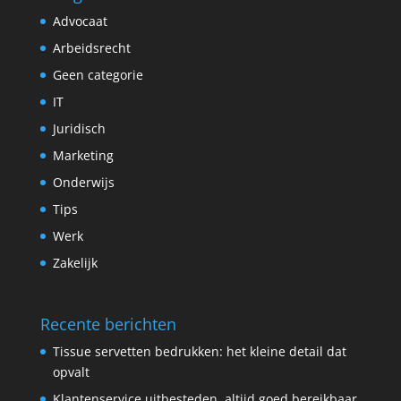
Advocaat
Arbeidsrecht
Geen categorie
IT
Juridisch
Marketing
Onderwijs
Tips
Werk
Zakelijk
Recente berichten
Tissue servetten bedrukken: het kleine detail dat
opvalt
Klantenservice uitbesteden, altijd goed bereikbaar