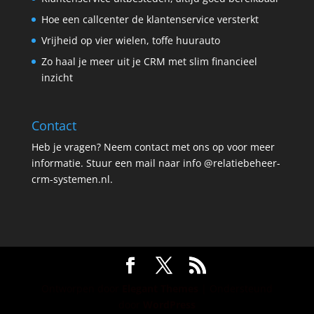
Hoe een callcenter de klantenservice versterkt
Vrijheid op vier wielen, toffe huurauto
Zo haal je meer uit je CRM met slim financieel
inzicht
Contact
Heb je vragen? Neem contact met ons op voor meer
informatie. Stuur een mail naar info @relatiebeheer-
crm-systemen.nl.
Ontworpen door
Elegant Themes
| Ondersteund
door
WordPress