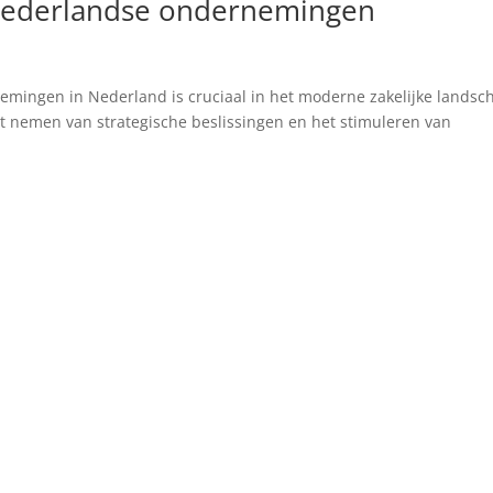
ederlandse ondernemingen
mingen in Nederland is cruciaal in het moderne zakelijke landsc
et nemen van strategische beslissingen en het stimuleren van
.