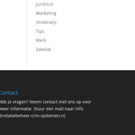
Juridisch
Marketing
Onderwijs
Tips
Werk
Zakelijk
Contact
Heb je vragen? Neem contact met ons op voor
meer informatie. Stuur een mail naar info
@relatiebeheer-crm-systemen.nl.