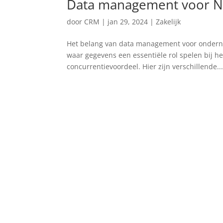
Data management voor N
door
CRM
|
jan 29, 2024
|
Zakelijk
Het belang van data management voor onderne
waar gegevens een essentiële rol spelen bij h
concurrentievoordeel. Hier zijn verschillende..