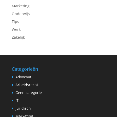
Marketing
Onderwijs
Tips
Werk
Zakelijk
Categorieën
Advocaat
Arbeidsrecht
Geen categorie
IT
Juridisch
Marketing