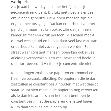
werkplek
Als je aan het werk gaat is het het fijnst als je
geconcentreerd bent. Dit lukt niet goed als er veel
om je heen gebeurd. Dit kunnen mensen zijn die
ergens mee bezig zijn. Dat kan onderhoud van het
pand zijn, maar het kan ook zo zijn dat je in een
kamer zit met een druk persoon. Misschien maakt
die wel veel geluid en heb jij daar veel last van. Aan
onderhoud kan niet zoveel gedaan worden. Een
straat waar constant mensen lopen kan ook al veel
afleiding veroorzaken. Een veel bewegend beeld in
de buurt bevordert vaak ook je concentratie niet.
Kleine dingen zoals losse papieren en rommel om je
heen, veroorzaakt afleiding. De papieren die je dan
ziet zullen je constant bezig houden met wat daarop
staat. Misschien moet je de papieren nog verwerken,
als je dan iets anders aan het doen bent ben je
constant bezig met die papieren die je ziet liggen.
Ruim daarom alles om je heen op.